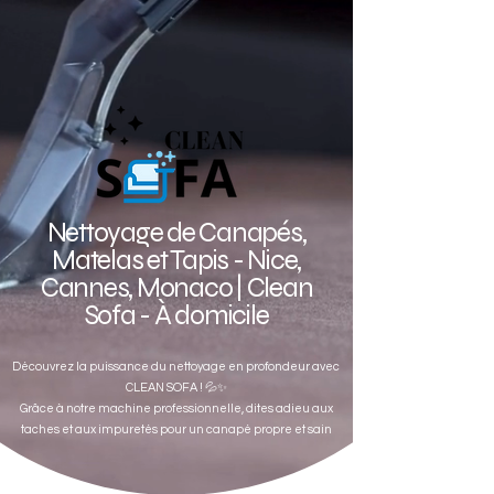
Nettoyage de Canapés,
Matelas et Tapis - Nice,
Cannes, Monaco | Clean
Sofa - À domicile
Découvrez la puissance du nettoyage en profondeur avec
CLEAN SOFA ! 💦✨
Grâce à notre machine professionnelle, dites adieu aux
taches et aux impuretés pour un canapé propre et sain