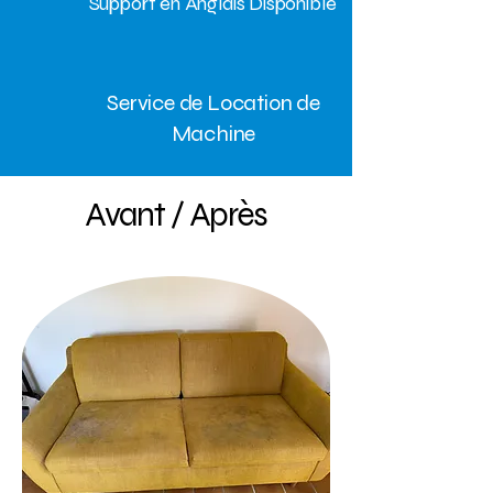
Support en Anglais Disponible
Service de Location de
Machine
Avant / Après