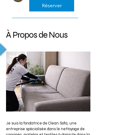
40
Réserver
m2
10€/m2
À Propos de Nous
Je suis la fondatrice de Clean Sofa, une
entreprise spécialisée dans le nettoyage de
canapés, matelas et textiles à domicile dans la