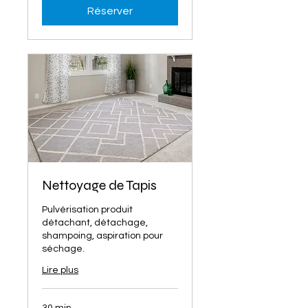
euros
Réserver
Nettoyage de Tapis
Pulvérisation produit
détachant, détachage,
shampoing, aspiration pour
séchage.
Lire plus